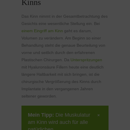
Kinns
Das Kinn nimmt in der Gesamtbetrachtung des
Gesichts eine wesentliche Stellung ein. Bei
einem Eingriff am Kinn
geht es darum,
Volumen zu verändern. Am Beginn so einer
Behandlung steht die genaue Beurteilung von
vorne und seitlich durch den erfahrenen
Plastischen Chirurgen. Da
Unterspritzungen
mit Hyaluronsäure Fillern heute eine deutlich
längere Haltbarkeit mit sich bringen, ist die
chirurgische Vergrößerung des Kinns durch
Implantate in den vergangenen Jahren
seltener geworden.
Mein Tipp:
Die Muskulatur
am Kinn wird auch für alle
natürlichen