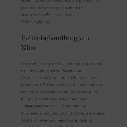
Nase – durch tiefe Unterspritzung ästhetisch
gestärkt. Ähnliches geschieht durch
chirurgisches Einsetzen eines
Silikonimplantats.
Faltenbehandlung am
Kinn
Störende Falten am Kinn können meist durch
eine besonders aktive Muskulatur
(Mentalismuskel) auftreten. Über die Jahre
graben sich Falten tief in die Kinnhaut ein und
können so zu regional starker Ausprägung
führen. Man nennt dieses Phänomen
„Pflasterstein-Kinn“. Hier können die
Muskelentspannung durch Botox und eventuell
zusätzlich eine weichere Hyaluronsäure