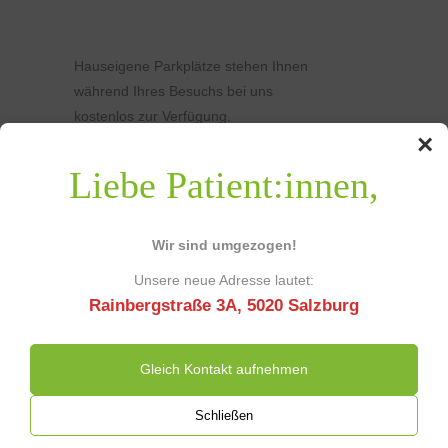
Hauseigene Parkplätze stehen Ihnen
während Ihres Besuchs bei uns
kostenlos zur Verfügung.
×
Liebe Patient:innen,
Wir sind umgezogen!
Unsere neue Adresse lautet:
Rainbergstraße 3A, 5020 Salzburg
Gleich Kontakt aufnehmen
Schließen