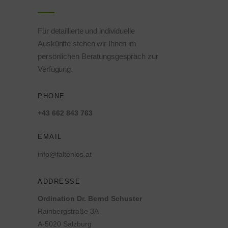
Für detaillierte und individuelle
Auskünfte stehen wir Ihnen im
persönlichen Beratungsgespräch zur
Verfügung.
PHONE
+43 662 843 763
EMAIL
info@faltenlos.at
ADDRESSE
Ordination Dr. Bernd Schuster
Rainbergstraße 3A
A-5020 Salzburg