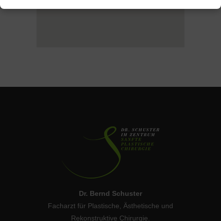
Dr. Bernd Schuster
Facharzt für Plastische, Ästhetische und
Rekonstruktive Chirurgie.