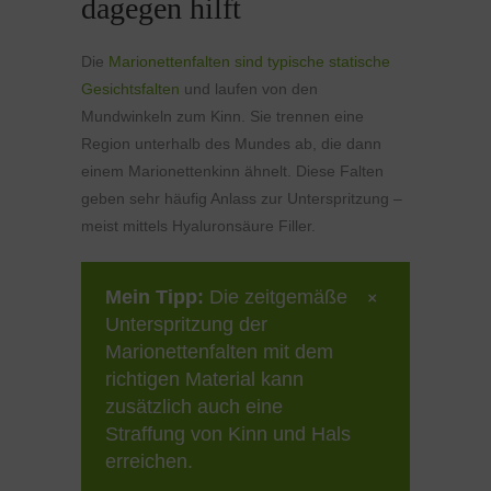
dagegen hilft
Die
Marionettenfalten sind typische statische
Gesichtsfalten
und laufen von den
Mundwinkeln zum Kinn. Sie trennen eine
Region unterhalb des Mundes ab, die dann
einem Marionettenkinn ähnelt. Diese Falten
geben sehr häufig Anlass zur Unterspritzung –
meist mittels Hyaluronsäure Filler.
Mein Tipp:
Die zeitgemäße
Unterspritzung der
Marionettenfalten mit dem
richtigen Material kann
zusätzlich auch eine
Straffung von Kinn und Hals
erreichen.