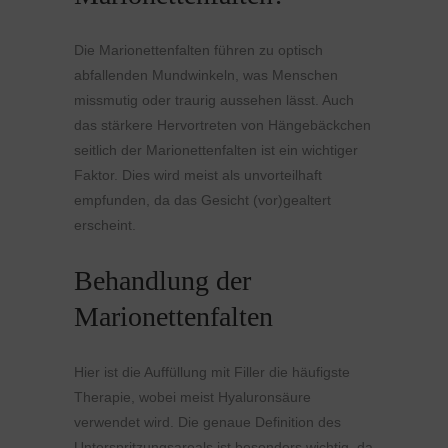
Die Marionettenfalten führen zu optisch
abfallenden Mundwinkeln, was Menschen
missmutig oder traurig aussehen lässt. Auch
das stärkere Hervortreten von Hängebäckchen
seitlich der Marionettenfalten ist ein wichtiger
Faktor. Dies wird meist als unvorteilhaft
empfunden, da das Gesicht (vor)gealtert
erscheint.
Behandlung der
Marionettenfalten
Hier ist die Auffüllung mit Filler die häufigste
Therapie, wobei meist Hyaluronsäure
verwendet wird. Die genaue Definition des
Unterspritzungsareals ist besonders wichtig, da