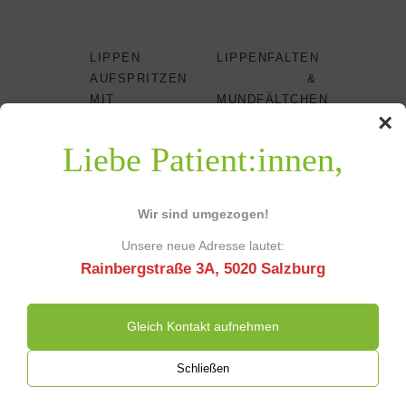
LIPPEN
LIPPENFALTEN
AUFSPRITZEN
&
MIT
MUNDFÄLTCHEN
×
HYALURONSÄURE
UNTERSPRITZEN
UND
NÄCHSTER
Liebe Patient:innen,
EIGENFETT
EINTRAG
LETZTER
EINTRAG
Wir sind umgezogen!
Unsere neue Adresse lautet:
Rainbergstraße 3A, 5020 Salzburg
Das könnte Sie auch interessieren
Gleich Kontakt aufnehmen
Schließen