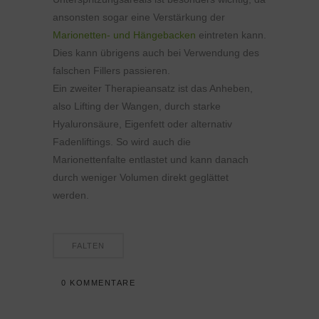
ansonsten sogar eine Verstärkung der
Marionetten- und Hängebacken
eintreten kann.
Dies kann übrigens auch bei Verwendung des
falschen Fillers passieren.
Ein zweiter Therapieansatz ist das Anheben,
also Lifting der Wangen, durch starke
Hyaluronsäure, Eigenfett oder alternativ
Fadenliftings. So wird auch die
Marionettenfalte entlastet und kann danach
durch weniger Volumen direkt geglättet
werden.
FALTEN
0 KOMMENTARE