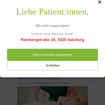
×
LETZTER
EINTRAG
Liebe Patient:innen,
Wir sind umgezogen!
Das könnte Sie auch interessieren
Unsere neue Adresse lautet:
Rainbergstraße 3A, 5020 Salzburg
Gleich Kontakt aufnehmen
Schließen
Barbie Botox/ Traptox
Trap Tox (TRAPezius BoTOX) Hier...