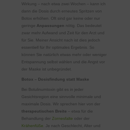
Wirkung – nach etwa zwei Wochen – kann ich
dann die Dosis durch erneutes Spritzen von
Botox erhöhen. Oft sind gar keine oder nur
geringe
Anpassungen
nötig. Das bedeutet
zwar mehr Aufwand und Zeit für den Arzt und
für Sie. Meiner Ansicht nach ist dies jedoch
essentiell für Ihr optimales Ergebnis. So
können Sie natürlich etwas mehr oder weniger
Entspannung selbst wählen und die Angst vor
der Maske ist unbegründet.
Botox – Dosisfindung statt Maske
Bei Botulinumtoxin gibt es in jeder
Gesichtsregion eine sinnvolle minimale und
maximale Dosis. Wir sprechen hier von der
therapeutischen Breite
– etwa für die
Behandlung der
Zornesfalte
oder der
Krähenfüße
. Je nach Geschlecht, Alter und